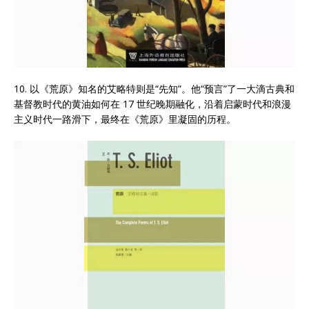
10. 以《荒原》知名的艾略特则是“先知”。他“预言”了一大滴古典和
基督教时代的黄油如何在 17 世纪晚期融化，沿着启蒙时代和浪漫
主义时代一路滑下，最终在《荒原》里凝固的历程。