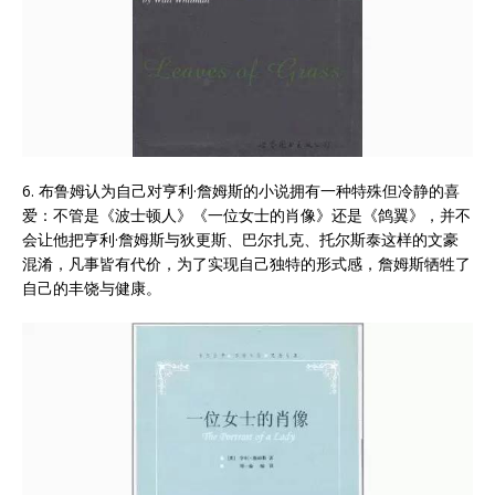
6. 布鲁姆认为自己对亨利·詹姆斯的小说拥有一种特殊但冷静的喜
爱：不管是《波士顿人》《一位女士的肖像》还是《鸽翼》，并不
会让他把亨利·詹姆斯与狄更斯、巴尔扎克、托尔斯泰这样的文豪
混淆，凡事皆有代价，为了实现自己独特的形式感，詹姆斯牺牲了
自己的丰饶与健康。