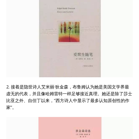
2. 接着是隐世诗人艾米丽·狄金森，布鲁姆认为她是美国文学界最
虚无的代表，并且像哈姆雷特一样足够接近真理。她还是除了莎士
比亚之外、自但丁以来，“西方诗人中显示了最多认知原创性的作
家”。