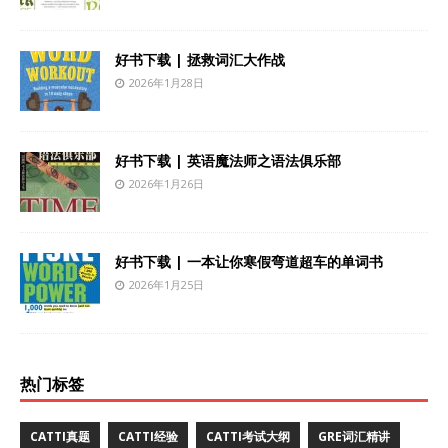
好书下载 | 拯救词汇大作战
2026年1月28日
好书下载 | 英语魔法师之语法俱乐部
2026年1月26日
好书下载 | 一本让你寒假弯道超车的单词书
2026年1月25日
热门标签
CATTI真题
CATTI经验
CATTI考试大纲
GRE词汇精讲