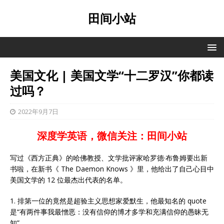
田间小站
美国文化 | 美国文学“十二罗汉”你都读
过吗？
2022年9月7日
深度学英语，微信关注：田间小站
写过《西方正典》的哈佛教授、文学批评家哈罗德·布鲁姆要出新
书啦，在新书《 The Daemon Knows 》里，他给出了自己心目中
美国文学的 12 位最杰出代表的名单。
1. 排第一位的竟然是超验主义思想家爱默生，他最知名的 quote
是“有两件事我最憎恶：没有信仰的博才多学和充满信仰的愚昧无
知”。