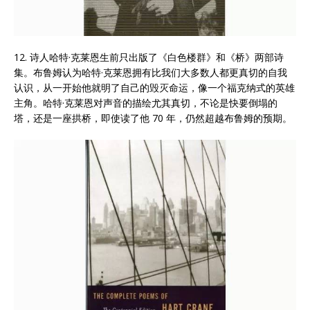
12. 诗人哈特·克莱恩生前只出版了《白色楼群》和《桥》两部诗
集。布鲁姆认为哈特·克莱恩拥有比我们大多数人都更真切的自我
认识，从一开始他就明了自己的毁灭命运，像一个福克纳式的英雄
主角。哈特·克莱恩对声音的描绘尤其真切，不论是快要倒塌的
塔，还是一座拱桥，即使读了他 70 年，仍然超越布鲁姆的预期。