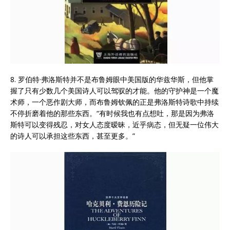
8. 罗伯特·弗洛斯特并不是布鲁姆眼中美国版的华兹华斯，但他掌
握了只有少数几个美国诗人可以驾驭的才能。他的守护神是一个魔
术师，一个恶作剧大师，而布鲁姆钦佩的正是弗洛斯特诗歌中持续
不停折磨着他的那些东西。“有时候我也有点想吐，那是因为弗洛
斯特可以变得残忍，对女人态度暧昧，近乎病态，但无疑一位伟大
的诗人可以承担这些东西，甚至更多。”