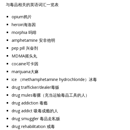
与毒品相关的英语词汇一览表
opium鸦片
heroin海洛因
morphia 吗啡
amphetamine 安非他明
pep pill 兴奋剂
MDMA摇头丸
cocaine可卡因
marijuana大麻
ice （methamphetamine hydrochloride）冰毒
drug trafficker/dealer毒贩
drug mules毒骡（充当运输毒品工具的人）
drug addiction 毒瘾
drug addict 吸毒成瘾的人
drug smuggler 毒品走私贩
drug rehabilitation 戒毒