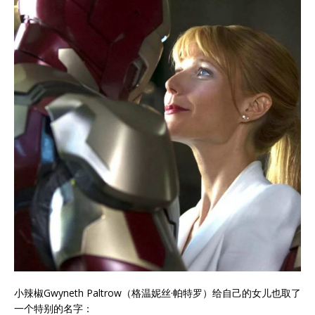
小辣椒Gwyneth Paltrow（格温妮丝·帕特罗）给自己的女儿也取了
一个特别的名字：