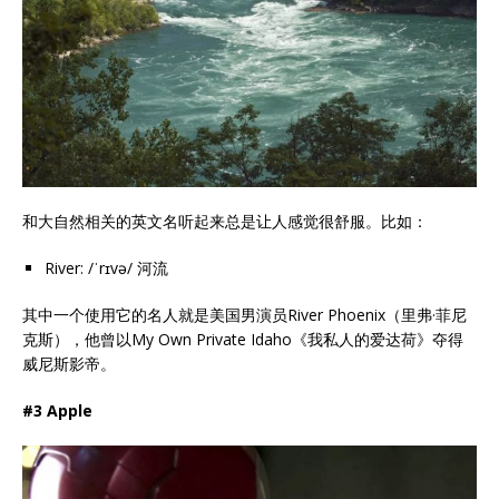
和大自然相关的英文名听起来总是让人感觉很舒服。比如：
River: /ˈrɪvə/ 河流
其中一个使用它的名人就是美国男演员River Phoenix（里弗·菲尼
克斯），他曾以My Own Private Idaho《我私人的爱达荷》夺得
威尼斯影帝。
#3 Apple