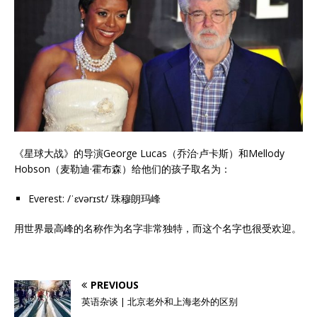
《星球大战》的导演George Lucas（乔治·卢卡斯）和Mellody
Hobson（麦勒迪·霍布森）给他们的孩子取名为：
Everest: /ˈɛvərɪst/ 珠穆朗玛峰
用世界最高峰的名称作为名字非常独特，而这个名字也很受欢迎。
PREVIOUS
英语杂谈 | 北京老外和上海老外的区别