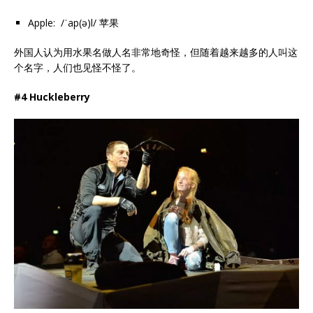
Apple: /ˈap(ə)l/ 苹果
外国人认为用水果名做人名非常地奇怪，但随着越来越多的人叫这
个名字，人们也见怪不怪了。
#4 Huckleberry