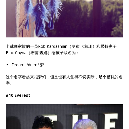
卡戴珊家族的一员Rob Kardashian（罗布·卡戴珊）和模特妻子
Blac Chyna（布蕾·查娜）给孩子取名为：
Dream: /driːm/ 梦
这个名字看起来很梦幻，但是也有人觉得不切实际，是个糟糕的名
字。
#10 Everest