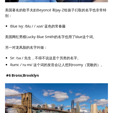
美国著名的歌手夫妇Beyoncé 和Jay-Z给孩子们取的名字也非常特
别：
Blue Ivy: /bluː/ /ˈʌɪvi/ 蓝色的常春藤
美国网红男模Lucky Blue Smith的名字也用了blue这个词。
另一对龙凤胎的名字叫做：
Sir: /səː/ 先生，不得不说这是个另类的名字。
Rumi: /ˈruːmi/ 这个词的发音会让人想到roomy（宽敞的）。
#6 Bronx;Brooklyn