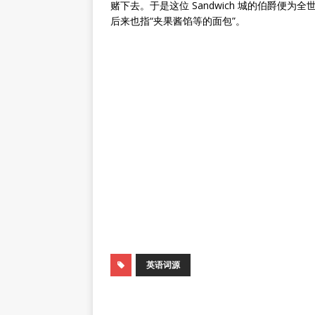
赌下去。于是这位 Sandwich 城的伯爵便为全
后来也指“夹果酱馅等的面包”。
英语词源