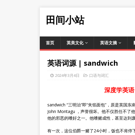
田间小站
首页
英美文化
英语文摘
英语词源 | sandwich
2024年3月4日
口语与词汇
深度学英语
sandwich “三明治”即“夹馅面包”，原是
John Montagu ，声誉很坏。他不仅胜
他的邪恶的嗜好之一。他嗜赌成性，甚至达到
有一次，这位伯爵一赌了24小时，饭也不肯停