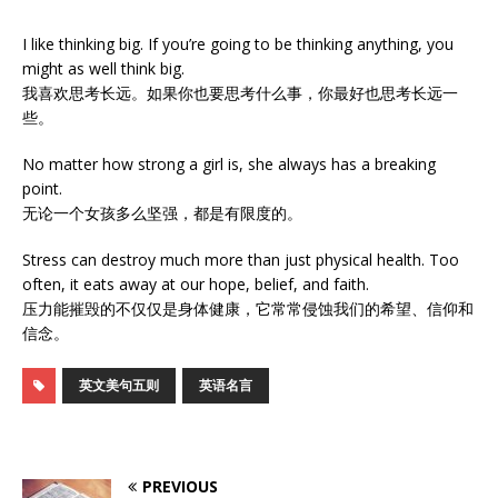
I like thinking big. If you’re going to be thinking anything, you
might as well think big.
我喜欢思考长远。如果你也要思考什么事，你最好也思考长远一
些。
No matter how strong a girl is, she always has a breaking
point.
无论一个女孩多么坚强，都是有限度的。
Stress can destroy much more than just physical health. Too
often, it eats away at our hope, belief, and faith.
压力能摧毁的不仅仅是身体健康，它常常侵蚀我们的希望、信仰和
信念。
英文美句五则
英语名言
PREVIOUS