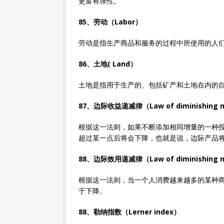
更富有弹性。
85、劳动（Labor）
劳动是指生产商品和服务的过程中所使用的人
86、土地( Land）
土地是指用于生产的、包括矿产和土地在内的
87、边际收益递减律（Law of diminishing ma
根据这一法则，如果不断添加相同增量的一种
超过某一点后将会下降，也就是说，边际产品
88、边际效用递减律（Law of diminishing mar
根据这一法则，当一个人消费越来越多的某种
于下降。
88、勒纳指数（Lerner index）