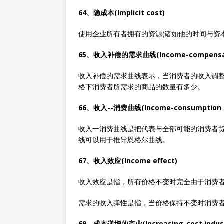
64、隐成本(Implicit cost)
使用企业所有者拥有的资源(诸如他的时间与资
65、收入补偿的需求曲线(Income-compensate
收入补偿的需求曲线表示，当消费者的收入调
格下消费者所需求的商品的数量有多少。
66、收入--消费曲线(Income-consumption c
收入一消费曲线是把代表与全部可能的消费者
线可以用于推导恩格尔曲线。
67、收入效应(Income effect)
收入效应是指，所有价格不变时完全由于消费
需求的收入弹性是指，当价格保持不变时消费者
69、成本递增的产业(Increasing-cost indust