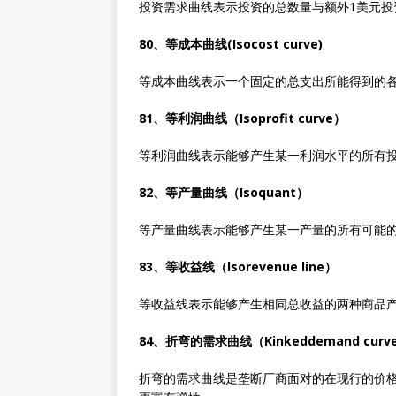
投资需求曲线表示投资的总数量与额外1美元投
80、等成本曲线(Isocost curve)
等成本曲线表示一个固定的总支出所能得到的
81、等利润曲线（Isoprofit curve）
等利润曲线表示能够产生某一利润水平的所有
82、等产量曲线（Isoquant）
等产量曲线表示能够产生某一产量的所有可能的
83、等收益线（lsorevenue line）
等收益线表示能够产生相同总收益的两种商品
84、折弯的需求曲线（Kinkeddemand curv
折弯的需求曲线是垄断厂商面对的在现行的价