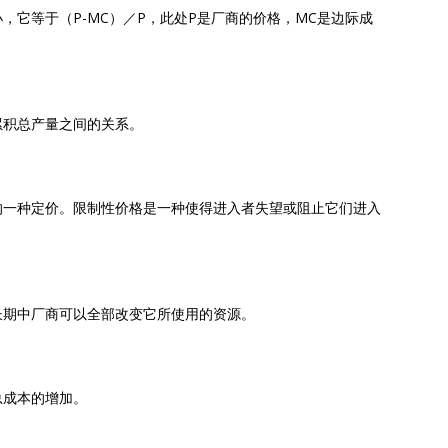
，它等于（P-MC）／P，此处P是厂商的价格，MC是边际成
累积总产量之间的关系。
的一种定价。限制性价格是一种使得进入者失望或阻止它们进入
长期中厂商可以全部改变它所使用的资源。
总成本的增加。
）