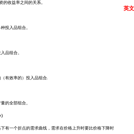
资的收益率之间的关系。
英
各种投入品组合。
投入品组合。
（有效率的）投入品组合.
产量的全部组合。
e）
格下有一个折点的需求曲线，需求在价格上升时要比价格下降时