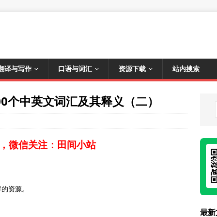
翻译与写作
口语与词汇
资源下载
站内搜索
700个中英文词汇及其释义（二）
，微信关注：田间小站
得的资源。
最新