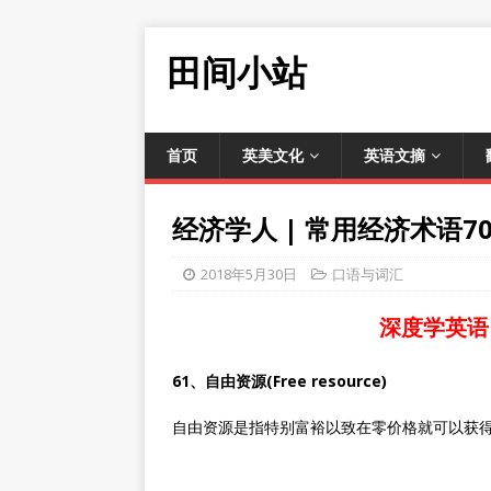
田间小站
首页
英美文化
英语文摘
经济学人 | 常用经济术语
2018年5月30日
口语与词汇
深度学英语
61、自由资源(Free resource)
自由资源是指特别富裕以致在零价格就可以获