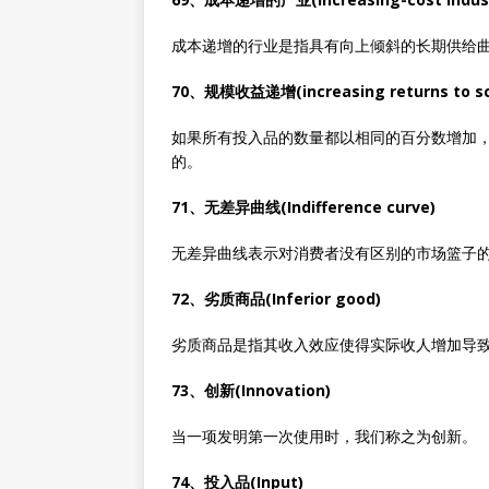
成本递增的行业是指具有向上倾斜的长期供给
70、规模收益递增(increasing returns to sc
如果所有投入品的数量都以相同的百分数增加
的。
71、无差异曲线(Indifference curve)
无差异曲线表示对消费者没有区别的市场篮子
72、劣质商品(Inferior good)
劣质商品是指其收入效应使得实际收人增加导
73、创新(Innovation)
当一项发明第一次使用时，我们称之为创新。
74、投入品(Input)