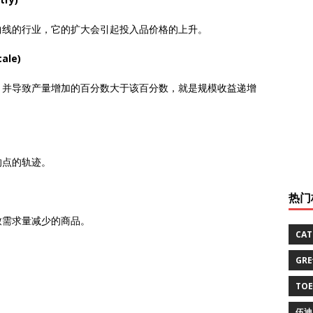
曲线的行业，它的扩大会引起投入品价格的上升。
ale)
，并导致产量增加的百分数大于该百分数，就是规模收益递增
的点的轨迹。
热门
致需求量减少的商品。
CA
GR
TO
伍迪