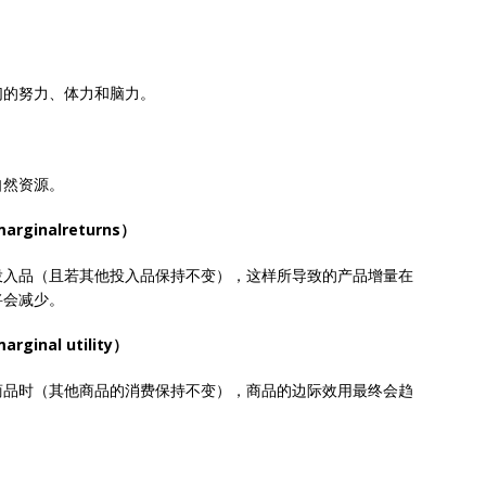
们的努力、体力和脑力。
自然资源。
rginalreturns）
投入品（且若其他投入品保持不变），这样所导致的产品增量在
将会减少。
ginal utility）
商品时（其他商品的消费保持不变），商品的边际效用最终会趋