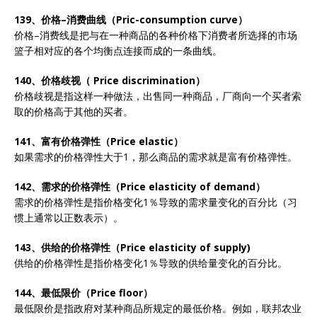
139、价格–消费曲线（Pric-consumption curve）
价格–消费线是把与在一种商品的各种价格下消费者所选择的市场
篮子相对应的各个均衡点连接而成的一条曲线。
140、价格歧视（ Price discrimination）
价格歧视是指这样一种做法，出售同一种商品，厂商向一个买者索
取的价格高于其他的买者。
141、富有价格弹性（Price elastic）
如果需求的价格弹性大于1，那么商品的需求就是富有价格弹性。
142、需求的价格弹性（Price elasticity of demand）
需求的价格弹性是指价格变化1％导致的需求量变化的百分比（习
惯上通常以正数表示）。
143、供给的价格弹性（Price elasticity of supply)
供给的价格弹性是指价格变化1％导致的供给量变化的百分比。
144、最低限价（Price floor）
最低限价是指政府对某种商品所规定的最低价格。例如，联邦农业