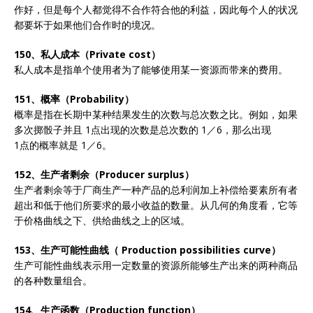
作好，但是每个人都觉得不合作符合他的利益，因此每个人的状况
都要坏于如果他们合作时的境况。
150、私人成本（Private cost）
私人成本是指单个使用者为了能够使用某一资源而带来的费用。
151、概率（Probability）
概率是指在长期中某种结果发生的次数与总次数之比。例如，如果
多次掷骰子并且 1点出现的次数是总次数的 1／6，那么出现
1点的概率就是 1／6。
152、生产者剩余（Producer surplus）
生产者剩余等于厂商生产一种产品的总利润加上补偿给要素所有者
超出和低于他们所要求的最小收益的数量。从几何的角度看，它等
于价格曲线之下、供给曲线之上的区域。
153、生产可能性曲线（ Production possibilities curve）
生产可能性曲线表示用一定数量的资源所能够生产出来的两种商品
的各种数量组合。
154、生产函数（Production function）