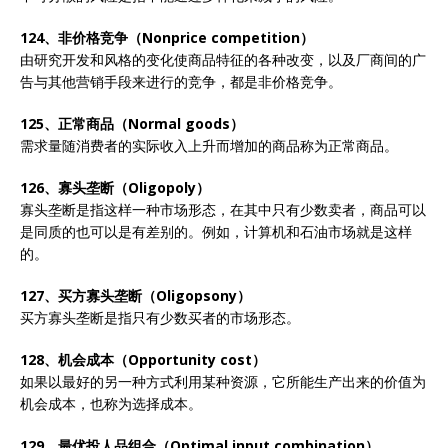
124、非价格竞争（Nonprice competition）
由研究开发和风格的变化使商品特征的各种改变，以及厂商间的广
告与其他营销手段来进行的竞争，都是非价格竞争。
125、正常商品（Normal goods）
需求量随消费者的实际收入上升而增加的商品称为正常商品。
126、寡头垄断（Oligopoly）
寡头垄断是指这样一种市场形态，在其中只有少数卖者，商品可以
是同质的也可以是有差别的。例如，计算机和石油市场就是这样
的。
127、买方寡头垄断（Oligopsony）
买方寡头垄断是指只有少数买者的市场形态。
128、机会成本（Opportunity cost）
如果以最好的另一种方式利用某种资源，它所能生产出来的价值为
机会成本，也称为选择成本。
129、最优投人品组合（Optimal input combination）