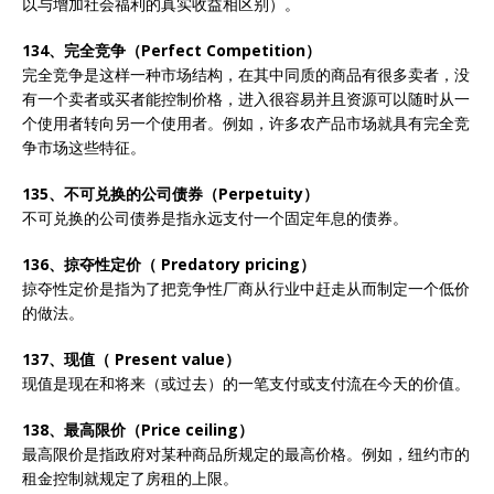
以与增加社会福利的真实收益相区别）。
134、完全竞争（Perfect Competition）
完全竞争是这样一种市场结构，在其中同质的商品有很多卖者，没
有一个卖者或买者能控制价格，进入很容易并且资源可以随时从一
个使用者转向另一个使用者。例如，许多农产品市场就具有完全竞
争市场这些特征。
135、不可兑换的公司债券（Perpetuity）
不可兑换的公司债券是指永远支付一个固定年息的债券。
136、掠夺性定价（ Predatory pricing）
掠夺性定价是指为了把竞争性厂商从行业中赶走从而制定一个低价
的做法。
137、现值（ Present value）
现值是现在和将来（或过去）的一笔支付或支付流在今天的价值。
138、最高限价（Price ceiling）
最高限价是指政府对某种商品所规定的最高价格。例如，纽约市的
租金控制就规定了房租的上限。