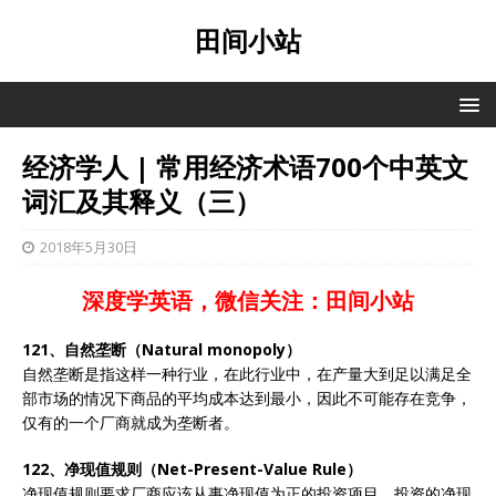
田间小站
经济学人 | 常用经济术语700个中英文
词汇及其释义（三）
2018年5月30日
深度学英语，微信关注：田间小站
121、自然垄断（Natural monopoly）
自然垄断是指这样一种行业，在此行业中，在产量大到足以满足全
部市场的情况下商品的平均成本达到最小，因此不可能存在竞争，
仅有的一个厂商就成为垄断者。
122、净现值规则（Net-Present-Value Rule）
净现值规则要求厂商应该从事净现值为正的投资项目。投资的净现