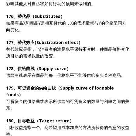
影响其他人对自己将如何行动的预期来做到的。
176、替代品（Substitutes）
如果商品X和商品Y是相互替代的，X的需求量就与Y的价格呈同方
向变化。
177、替代效应(Substitution effect）
替代效应是指，当消费者的满足水平保持不变时一种商品价格变化
所引起的需求数量的改变。
178、供给曲线（Supply curve）
供给曲线表示在商品的每一价格水平下能够供给多少某种商品。
179、可贷资金的供给曲线（Supply curve of loanable
funds）
可贷资金的供给曲线表示所供给的可贷资金的数量与利率之间的关
系。
180、目标收益（Target return）
目标收益是指一个厂商希望用成本加成的方法所获得的合意的收益
率。