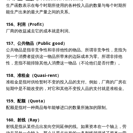
生产函数表示在每个时期所使用的各种投入品的数量与每个时期所
能生产出来的最大产量之间的关系。
156、利润（Profit）
厂商的收益减去它的成本就是利润。
157、公共物品（Public good）
公共物品是指非竞争性和非排他性的物品。所谓非竞争性，意指为
另一个消费者提供这一物品所带来的边际成本为零。所谓非排他
性，意指不能排除其他人消费这一物品（不论他们是否付费）。
158、准租金（Quasi-rent）
准租金是指对供给暂时不变的投入品的支付。例如，厂商的厂房在
短期中是不能改变的，对它和其他不变投人品的支付就是准租金。
159、配额（Quota）
配额是指对一种商品每年能够进口的数量所施加的限制。
160、射线（Ray）
射线是指从某些点出发向空间延伸的线。如果资本在一个轴上，劳
动在另外一个轴上，那么从原点出发的一条射线就描述了资本一劳