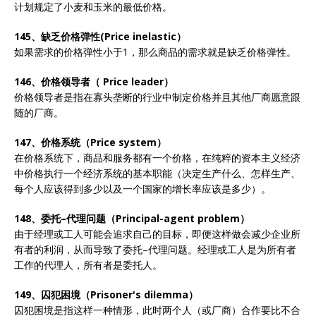
计划规定了小麦和玉米的最低价格。
145、缺乏价格弹性(Price inelastic）
如果需求的价格弹性小于1，那么商品的需求就是缺乏价格弹性。
146、价格领导者（ Price leader）
价格领导者是指在寡头垄断的行业中制定价格并且其他厂商愿意跟
随的厂商。
147、价格系统（Price system）
在价格系统下，商品和服务都有一个价格，在纯粹的资本主义经济
中价格执行一个经济系统的基本职能（决定生产什么、怎样生产、
每个人应该得到多少以及一个国家的增长率应该是多少）。
148、委托–代理问题（Principal-agent problem）
由于经理或工人可能会追求自己的目标，即便这样做会减少企业所
有者的利润，从而导致了委托–代理问题。经理或工人是为所有者
工作的代理人，所有者是委托人。
149、囚犯困境（Prisoner's dilemma）
囚犯困境是指这样一种情形，此时两个人（或厂商）合作要比不合