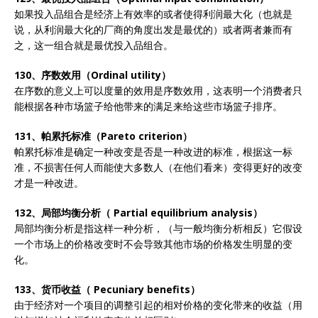
如果投入品组合是经济上有效率的或者使得利润最大化（也就是
说，从利润最大化的厂商的角度出发是最优的）或者两者兼而有
之，这一组合就是最优投入品组合。
130、序数效用（Ordinal utility）
在序数的意义上可以度量的效用是序数效用，这表明一个消费者只
能根据各种市场篮子给他带来的满足来给这些市场篮子排序。
131、帕累托标准（Pareto criterion）
帕累托标准是确定一种改变是否是一种改进的标准，根据这一标
准，不损害任何人而能使大多数人（在他们看来）变得更好的改变
才是一种改进。
132、局部均衡分析（ Partial equilibrium analysis）
局部均衡分析是指这样一种分析，（与一般均衡分析相反）它假设
一个市场上的价格改变时不会导致其他市场的价格发生明显的变
化。
133、货币收益（ Pecuniary benefits）
由于经济对一个项目的调整引起的相对价格的变化带来的收益（用