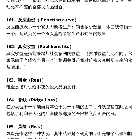
动比率不变的全部投入品组合。
161、反应曲线（ Reaction curve）
反应曲线表示一个双头垄断者生产和销售多少数量，该曲线依赖于
一个厂商认为另一个双头垄断者将生产和销售的数量。
162、真实收益（Real benefits）
真实收益是指能够增加社会福利的收益。（货币收益与此不同，它
表示由于当经济向另一个计划调整引起相对价格改变时所带来的收
益增加。）
163、租金（Rent）
租金是指对供给不变的投入品的支付。
164、脊线（Ridge lines）
在劳动位于一个轴而资本位于另一个轴的图中，脊线是指在此之间
包括了利润最大化的厂商能够选择的全部投入品组合的线。
165、风险（Risk）
风险是指这样一种状况，其中结果是不确定的，但是每个结果的概