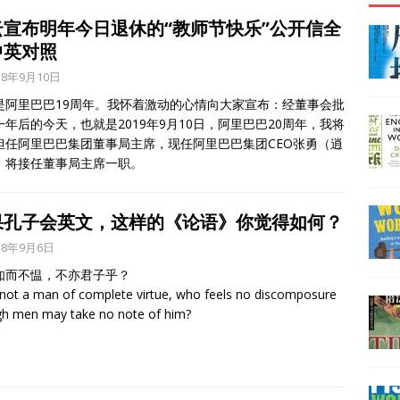
云宣布明年今日退休的“教师节快乐”公开信全
中英对照
18年9月10日
是阿里巴巴19周年。我怀着激动的心情向大家宣布：经董事会批
一年后的今天，也就是2019年9月10日，阿里巴巴20周年，我将
担任阿里巴巴集团董事局主席，现任阿里巴巴集团CEO张勇（逍
）将接任董事局主席一职。
果孔子会英文，这样的《论语》你觉得如何？
18年9月6日
知而不愠，不亦君子乎？
 not a man of complete virtue, who feels no discomposure
h men may take no note of him?