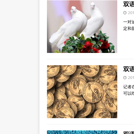
双语
20
一对
定和
双语
20
记者
可以