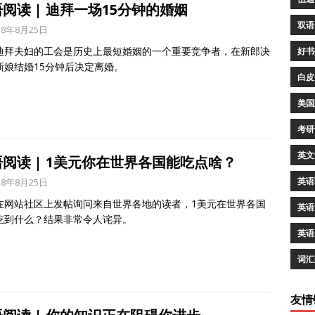
阅读 | 迪拜一场15分钟的婚姻
双语
18年8月25日
迪拜夫妇的工会是历史上最短婚姻的一个重要竞争者，在新郎决
好书
新娘结婚15分钟后决定离婚。
白皮
美国
考研
英文
阅读 | 1美元你在世界各国能吃点啥？
英语
18年8月25日
在网站社区上发帖询问来自世界各地的读者，1美元在世界各国
英语
吃到什么？结果非常令人诧异。
英语
词汇
友情