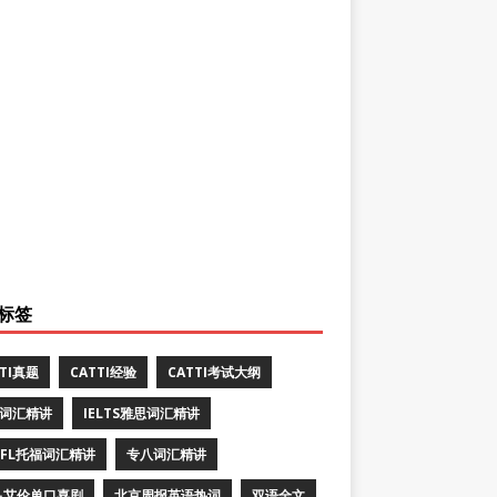
标签
TTI真题
CATTI经验
CATTI考试大纲
E词汇精讲
IELTS雅思词汇精讲
EFL托福词汇精讲
专八词汇精讲
·艾伦单口喜剧
北京周报英语热词
双语全文