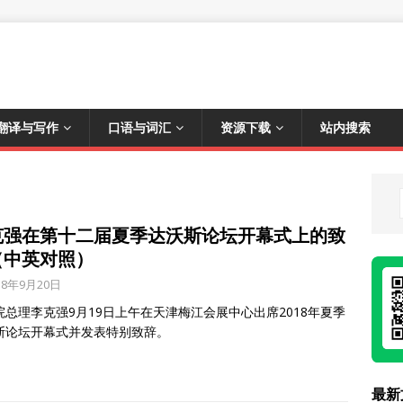
翻译与写作
口语与词汇
资源下载
站内搜索
克强在第十二届夏季达沃斯论坛开幕式上的致
（中英对照）
18年9月20日
院总理李克强9月19日上午在天津梅江会展中心出席2018年夏季
斯论坛开幕式并发表特别致辞。
最新