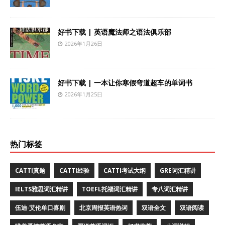
好书下载 | 英语魔法师之语法俱乐部
2026年1月26日
好书下载 | 一本让你寒假弯道超车的单词书
2026年1月25日
热门标签
CATTI真题
CATTI经验
CATTI考试大纲
GRE词汇精讲
IELTS雅思词汇精讲
TOEFL托福词汇精讲
专八词汇精讲
伍迪·艾伦单口喜剧
北京周报英语热词
双语全文
双语阅读